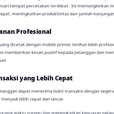
cari tempat percetakan terdekat. Ini memungkinkan me
epat, meningkatkan produktivitas dan jumlah kunjungan 
yanan Profesional
yang dicetak dengan mobile printer terlihat lebih profes
Ini memberikan kesan positif kepada pelanggan dan m
aan.
ansaksi yang Lebih Cepat
elanggan dapat menerima bukti transaksi dengan seger
i menjadi lebih cepat dan lancar.
urangi waktu tunggu dan meningkatkan kepuasan pelan