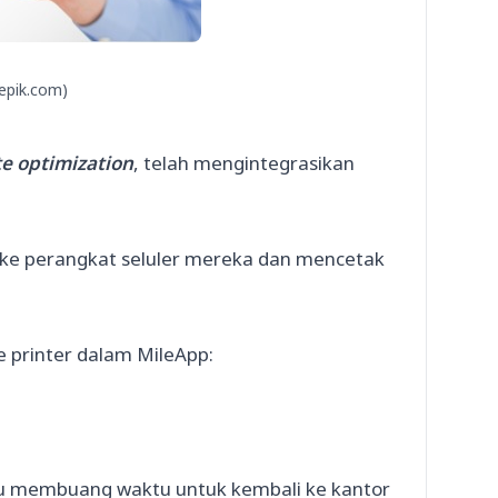
eepik.com)
te optimization
, telah mengintegrasikan
ke perangkat seluler mereka dan mencetak
 printer dalam MileApp:
lu membuang waktu untuk kembali ke kantor