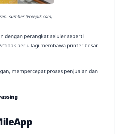
ran. sumber (Freepik.com)
n dengan perangkat seluler seperti
er
tidak perlu lagi membawa printer besar
nggan, mempercepat proses penjualan dan
vassing
MileApp