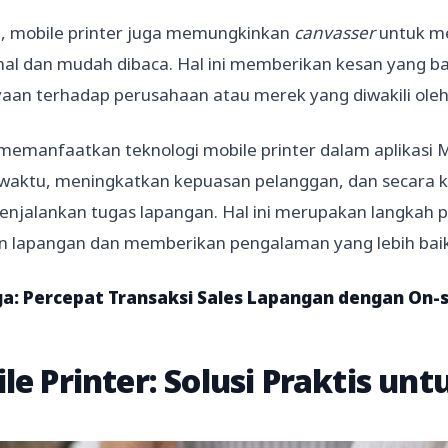
tu, mobile printer juga memungkinkan
canvasser
untuk me
nal dan mudah dibaca. Hal ini memberikan kesan yang 
aan terhadap perusahaan atau merek yang diwakili ole
emanfaatkan teknologi mobile printer dalam aplikasi M
i waktu, meningkatkan kepuasan pelanggan, dan secara
njalankan tugas lapangan. Hal ini merupakan langkah 
n lapangan dan memberikan pengalaman yang lebih baik
ga:
Percepat Transaksi Sales Lapangan dengan On-si
le Printer: Solusi Praktis un