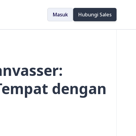
Masuk
Hubungi Sales
anvasser:
Tempat dengan