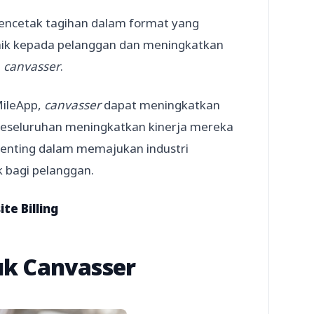
ncetak tagihan dalam format yang
baik kepada pelanggan dan meningkatkan
h
canvasser
.
ileApp,
canvasser
dapat meningkatkan
 keseluruhan meningkatkan kinerja mereka
penting dalam memajukan industri
 bagi pelanggan.
te Billing
tuk Canvasser