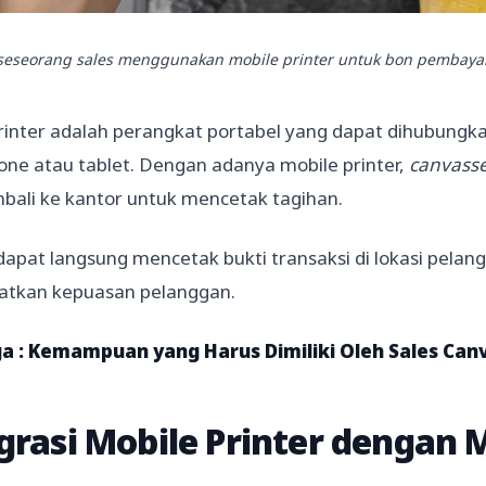
i seseorang sales menggunakan mobile printer untuk bon pembaya
rinter adalah perangkat portabel yang dapat dihubungka
ne atau tablet. Dengan adanya mobile printer,
canvass
bali ke kantor untuk mencetak tagihan.
apat langsung mencetak bukti transaksi di lokasi pela
atkan kepuasan pelanggan.
a :
Kemampuan yang Harus Dimiliki Oleh Sales Can
grasi Mobile Printer dengan 