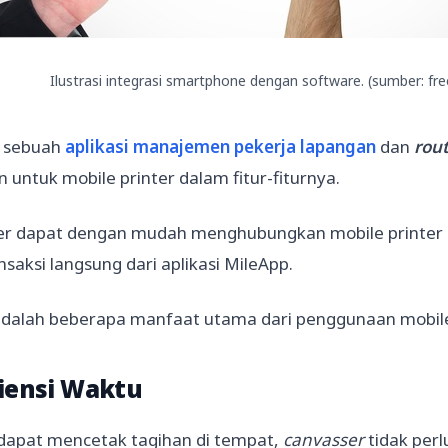
Ilustrasi integrasi smartphone dengan software. (sumber: fr
, sebuah
aplikasi manajemen pekerja lapangan
dan
rou
 untuk mobile printer dalam fitur-fiturnya.
r dapat dengan mudah menghubungkan mobile printer 
nsaksi langsung dari aplikasi MileApp.
adalah beberapa manfaat utama dari penggunaan mobile
isiensi Waktu
apat mencetak tagihan di tempat,
canvasser
tidak per