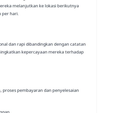
reka melanjutkan ke lokasi berikutnya
per hari.
ional dan rapi dibandingkan dengan catatan
eningkatkan kepercayaan mereka terhadap
a, proses pembayaran dan penyelesaian
ggan.