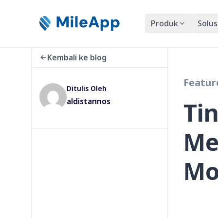
Produk
Solus
Kembali ke blog
Featur
Ditulis Oleh
aldistannos
Ti
Me
Mo