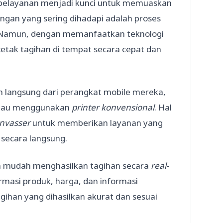
n pelayanan menjadi kunci untuk memuaskan
angan yang sering dihadapi adalah proses
an. Namun, dengan memanfaatkan teknologi
etak tagihan di tempat secara cepat dan
 langsung dari perangkat mobile mereka,
 atau menggunakan
printer konvensional
. Hal
nvasser
untuk memberikan layanan yang
 secara langsung.
n mudah menghasilkan tagihan secara
real-
masi produk, harga, dan informasi
gihan yang dihasilkan akurat dan sesuai