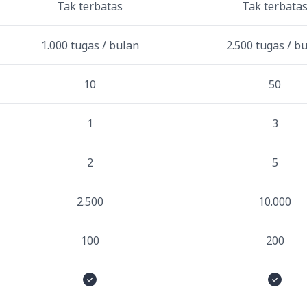
Tak terbatas
Tak terbata
1.000 tugas / bulan
2.500 tugas / b
10
50
1
3
2
5
2.500
10.000
100
200