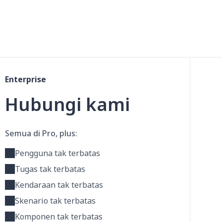
Enterprise
Hubungi kami
Semua di Pro, plus:
Pengguna tak terbatas
Tugas tak terbatas
Kendaraan tak terbatas
Skenario tak terbatas
Komponen tak terbatas