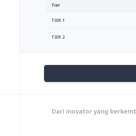
Tier
TIER 1
TIER 2
Dari inovator yang berkemb