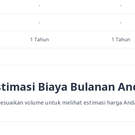
-
-
-
-
1 Tahun
1 Tahun
stimasi Biaya Bulanan An
esuaikan volume untuk melihat estimasi harga And