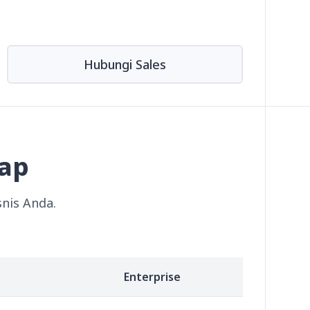
Hubungi Sales
kap
nis Anda.
Enterprise