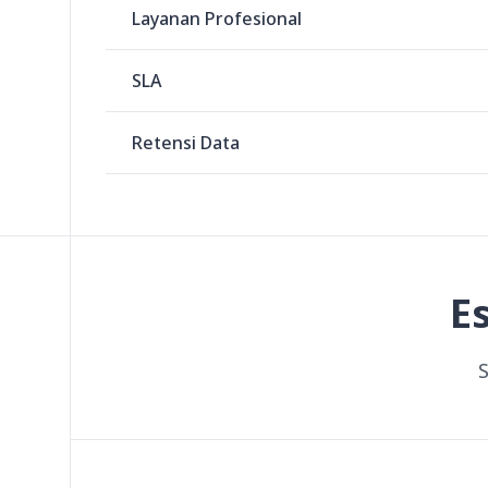
Layanan Profesional
SLA
Retensi Data
E
S