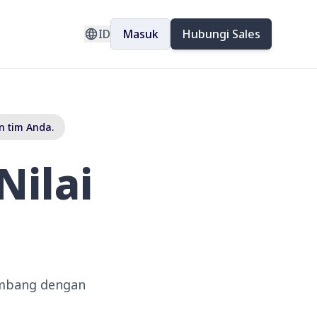
ID
Masuk
Hubungi Sales
n tim Anda.
Nilai
kembang dengan