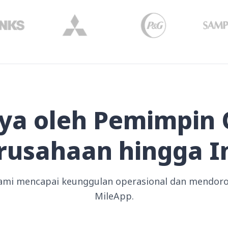
ya oleh Pemimpin 
erusahaan hingga I
kami mencapai keunggulan operasional dan mendo
MileApp.