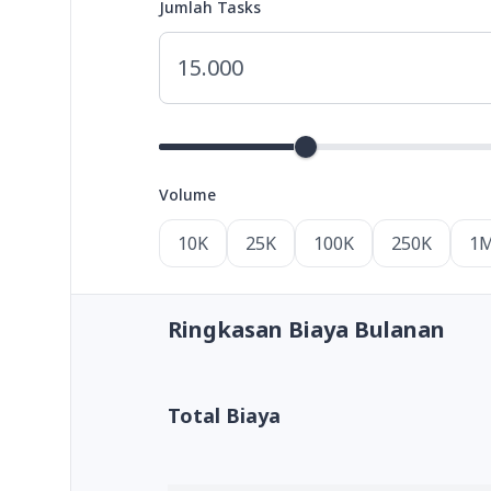
Jumlah Tasks
Volume
10K
25K
100K
250K
1
Ringkasan Biaya Bulanan
Total Biaya