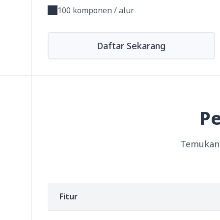
100 komponen / alur
Daftar Sekarang
Pe
Temukan 
Fitur