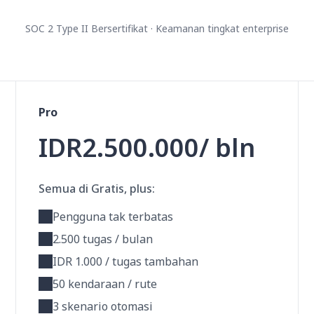
SOC 2 Type II Bersertifikat · Keamanan tingkat enterprise
Pro
IDR2.500.000/ bln
Semua di Gratis, plus:
Pengguna tak terbatas
2.500 tugas / bulan
IDR 1.000 / tugas tambahan
50 kendaraan / rute
3 skenario otomasi