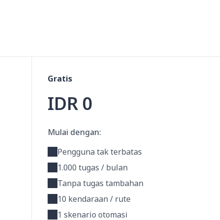
Gratis
IDR 0
Mulai dengan:
Pengguna tak terbatas
1.000 tugas / bulan
Tanpa tugas tambahan
10 kendaraan / rute
1 skenario otomasi