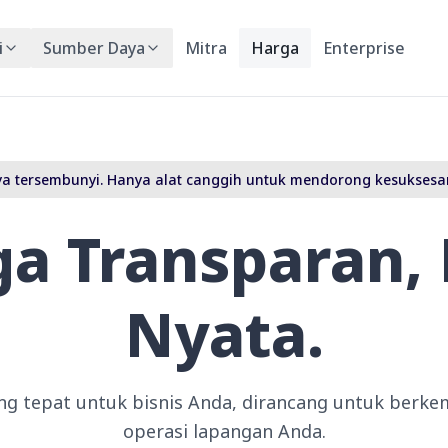
i
Sumber Daya
Mitra
Harga
Enterprise
a tersembunyi. Hanya alat canggih untuk mendorong kesuksesa
a Transparan, 
Nyata.
ang tepat untuk bisnis Anda, dirancang untuk ber
operasi lapangan Anda.