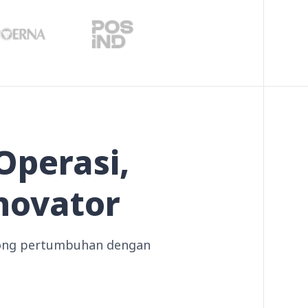
Operasi,
novator
rong pertumbuhan dengan