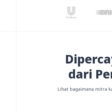
Diperca
dari P
Lihat bagaimana mitra 