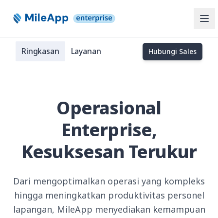
Ope
Ringkasan
Layanan
Hubungi Sales
Operasional
Enterprise,
Kesuksesan Terukur
Dari mengoptimalkan operasi yang kompleks
hingga meningkatkan produktivitas personel
lapangan, MileApp menyediakan kemampuan