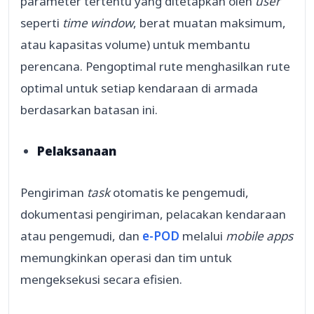
parameter tertentu yang ditetapkan oleh
u
ser
seperti
time window
, berat muatan maksimum,
atau kapasitas volume) untuk membantu
perencana. Pengoptimal rute menghasilkan rute
optimal untuk setiap kendaraan di armada
berdasarkan batasan ini.
Pelaksanaan
Pengiriman
task
otomatis ke pengemudi,
dokumentasi pengiriman, pelacakan kendaraan
atau pengemudi, dan
e-POD
melalui
mobile apps
memungkinkan operasi dan tim untuk
mengeksekusi secara efisien.