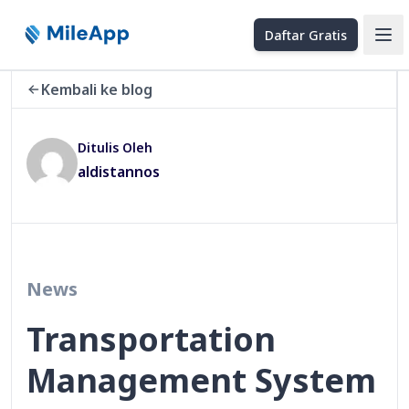
Daftar Gratis
Ope
Kembali ke blog
Ditulis Oleh
aldistannos
News
Transportation
Management System