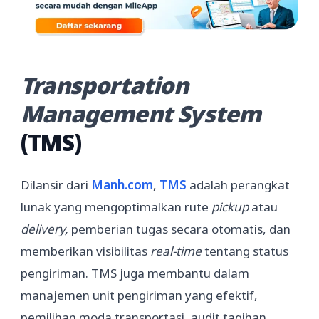
Transportation
Management System
(TMS)
Dilansir dari
Manh.com
,
TMS
adalah perangkat
lunak yang mengoptimalkan rute
pickup
atau
delivery,
pemberian tugas secara otomatis, dan
memberikan visibilitas
real-time
tentang status
pengiriman. TMS juga membantu dalam
manajemen unit pengiriman yang efektif,
pemilihan moda transportasi, audit tagihan