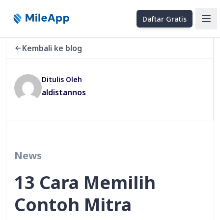
Daftar Gratis
Ope
Kembali ke blog
Ditulis Oleh
aldistannos
News
13 Cara Memilih
Contoh Mitra