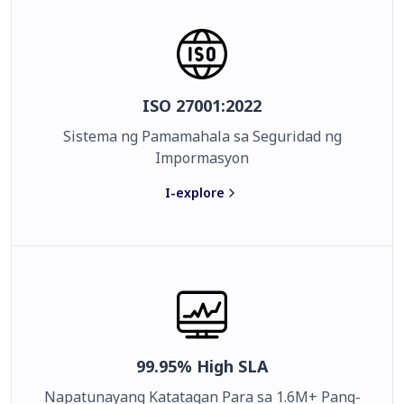
ISO 27001:2022
Sistema ng Pamamahala sa Seguridad ng
Impormasyon
I-explore
99.95% High SLA
Napatunayang Katatagan Para sa 1.6M+ Pang-