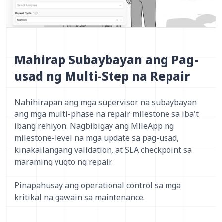
Mahirap Subaybayan ang Pag-
usad ng Multi-Step na Repair
Nahihirapan ang mga supervisor na subaybayan
ang mga multi-phase na repair milestone sa iba't
ibang rehiyon. Nagbibigay ang MileApp ng
milestone-level na mga update sa pag-usad,
kinakailangang validation, at SLA checkpoint sa
maraming yugto ng repair.
Pinapahusay ang operational control sa mga
kritikal na gawain sa maintenance.