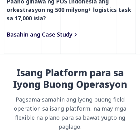
Paano ginawa ng POS Indonesia ang
orkestrasyon ng 500 milyong+ logistics task
sa 17,000 isla?
Basahin ang Case Study
Isang Platform para sa
Iyong Buong Operasyon
Pagsama-samahin ang iyong buong field
operation sa isang platform, na may mga
flexible na plano para sa bawat yugto ng
paglago.