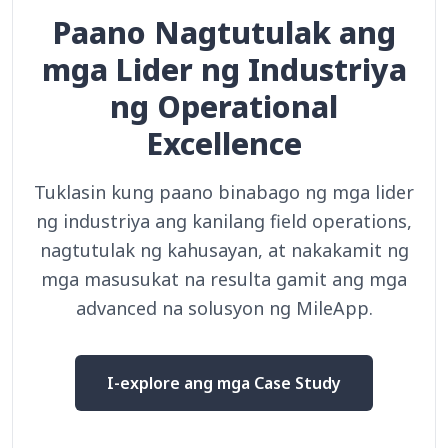
Paano Nagtutulak ang
mga Lider ng Industriya
ng Operational
Excellence
Tuklasin kung paano binabago ng mga lider
ng industriya ang kanilang field operations,
nagtutulak ng kahusayan, at nakakamit ng
mga masusukat na resulta gamit ang mga
advanced na solusyon ng MileApp.
I-explore ang mga Case Study