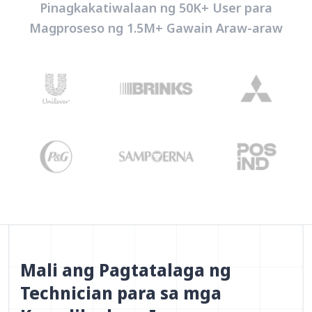
Pinagkakatiwalaan ng 50K+ User para
Magproseso ng 1.5M+ Gawain Araw-araw
Mali ang Pagtatalaga ng
Technician para sa mga