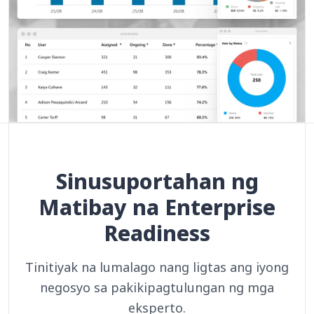
Sinusuportahan ng
Matibay na Enterprise
Readiness
Tinitiyak na lumalago nang ligtas ang iyong
negosyo sa pakikipagtulungan ng mga
eksperto.