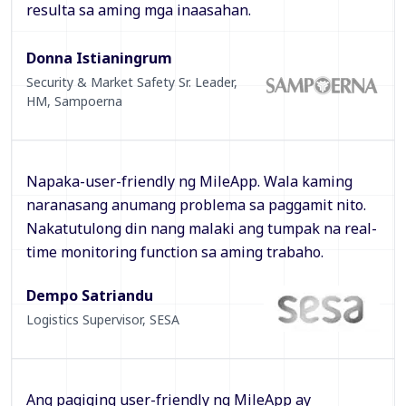
resulta sa aming mga inaasahan.
Donna Istianingrum
Security & Market Safety Sr. Leader,
HM
,
Sampoerna
Napaka-user-friendly ng MileApp. Wala kaming
naranasang anumang problema sa paggamit nito.
Nakatutulong din nang malaki ang tumpak na real-
time monitoring function sa aming trabaho.
Dempo Satriandu
Logistics Supervisor
,
SESA
Ang pagiging user-friendly ng MileApp ay