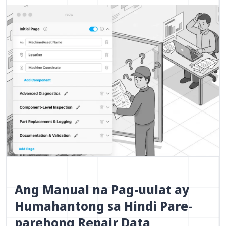
Ang Manual na Pag-uulat ay
Humahantong sa Hindi Pare-
parehong Repair Data