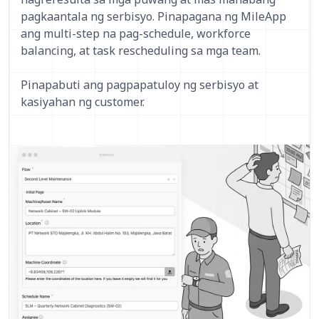
pagkaantala ng serbisyo. Pinapagana ng MileApp
ang multi-step na pag-schedule, workforce
balancing, at task rescheduling sa mga team.
Pinapabuti ang pagpapatuloy ng serbisyo at
kasiyahan ng customer.