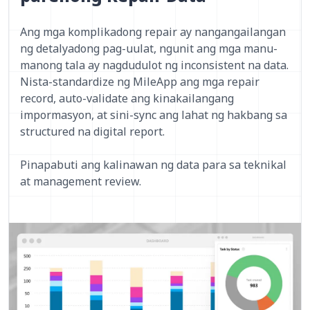
Ang mga komplikadong repair ay nangangailangan
ng detalyadong pag-uulat, ngunit ang mga manu-
manong tala ay nagdudulot ng inconsistent na data.
Nista-standardize ng MileApp ang mga repair
record, auto-validate ang kinakailangang
impormasyon, at sini-sync ang lahat ng hakbang sa
structured na digital report.
Pinapabuti ang kalinawan ng data para sa teknikal
at management review.