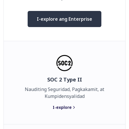
I-explore ang Enterprise
SOC 2 Type II
Nauditing Seguridad, Pagkakamit, at
Kumpidensyalidad
I-explore