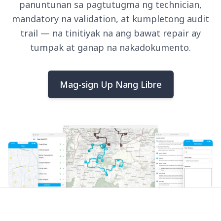
panuntunan sa pagtutugma ng technician,
mandatory na validation, at kumpletong audit
trail — na tinitiyak na ang bawat repair ay
tumpak at ganap na nakadokumento.
Mag-sign Up Nang Libre