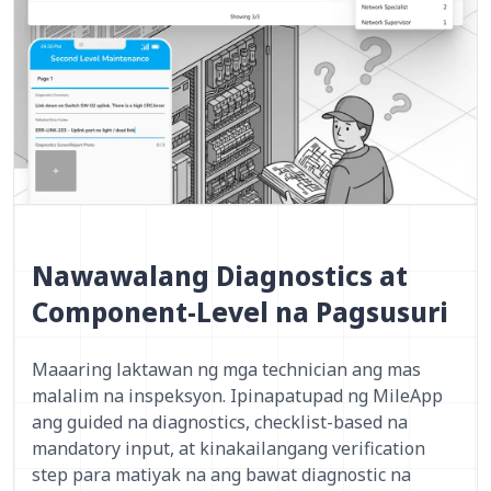
Nawawalang Diagnostics at
Component-Level na Pagsusuri
Maaaring laktawan ng mga technician ang mas
malalim na inspeksyon. Ipinapatupad ng MileApp
ang guided na diagnostics, checklist-based na
mandatory input, at kinakailangang verification
step para matiyak na ang bawat diagnostic na