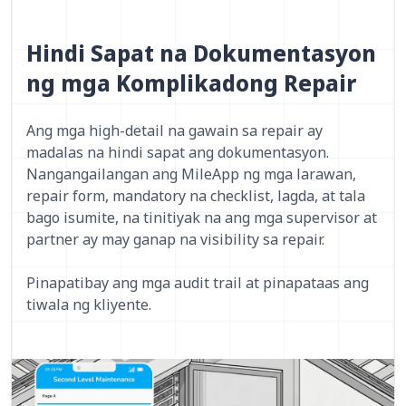
Hindi Sapat na Dokumentasyon
ng mga Komplikadong Repair
Ang mga high-detail na gawain sa repair ay
madalas na hindi sapat ang dokumentasyon.
Nangangailangan ang MileApp ng mga larawan,
repair form, mandatory na checklist, lagda, at tala
bago isumite, na tinitiyak na ang mga supervisor at
partner ay may ganap na visibility sa repair.
Pinapatibay ang mga audit trail at pinapataas ang
tiwala ng kliyente.