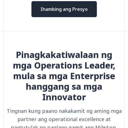
Ihambing ang Presyo
Pinagkakatiwalaan ng
mga Operations Leader,
mula sa mga Enterprise
hanggang sa mga
Innovator
Tingnan kung paano nakakamit ng aming mga
partner ang operational excellence at
nagtutulak ng paglago gamit ang MileApp.