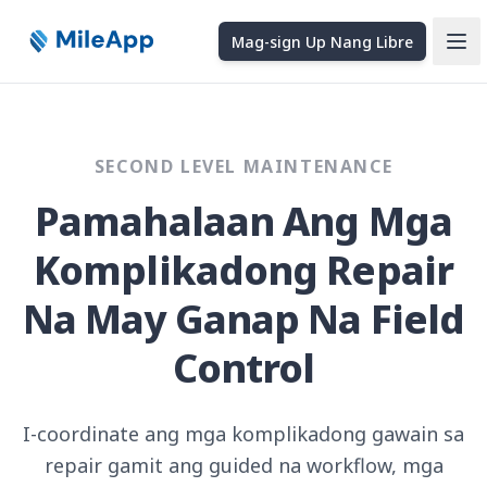
Mag-sign Up Nang Libre
Ope
SECOND LEVEL MAINTENANCE
Pamahalaan Ang Mga
Komplikadong Repair
Na May Ganap Na Field
Control
I-coordinate ang mga komplikadong gawain sa
repair gamit ang guided na workflow, mga