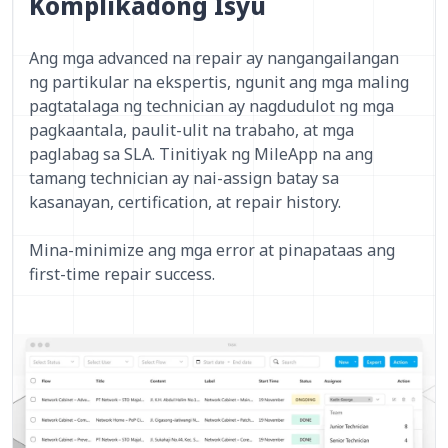
Komplikadong Isyu
Ang mga advanced na repair ay nangangailangan
ng partikular na ekspertis, ngunit ang mga maling
pagtatalaga ng technician ay nagdudulot ng mga
pagkaantala, paulit-ulit na trabaho, at mga
paglabag sa SLA. Tinitiyak ng MileApp na ang
tamang technician ay nai-assign batay sa
kasanayan, certification, at repair history.
Mina-minimize ang mga error at pinapataas ang
first-time repair success.