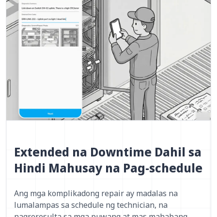
Extended na Downtime Dahil sa
Hindi Mahusay na Pag-schedule
Ang mga komplikadong repair ay madalas na
lumalampas sa schedule ng technician, na
nagreresulta sa mga puwang at mas mahabang