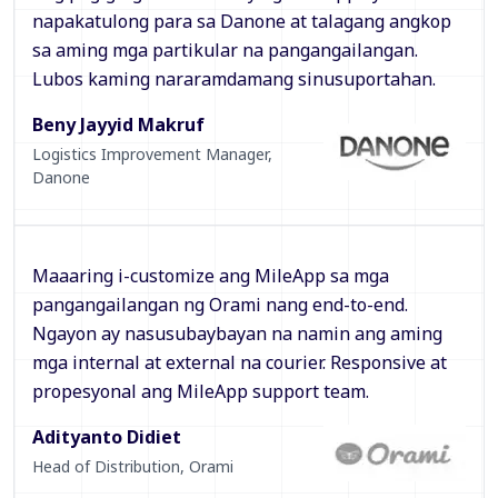
napakatulong para sa Danone at talagang angkop
sa aming mga partikular na pangangailangan.
Lubos kaming nararamdamang sinusuportahan.
Beny Jayyid Makruf
Logistics Improvement Manager
,
Danone
Maaaring i-customize ang MileApp sa mga
pangangailangan ng Orami nang end-to-end.
Ngayon ay nasusubaybayan na namin ang aming
mga internal at external na courier. Responsive at
propesyonal ang MileApp support team.
Adityanto Didiet
Head of Distribution
,
Orami