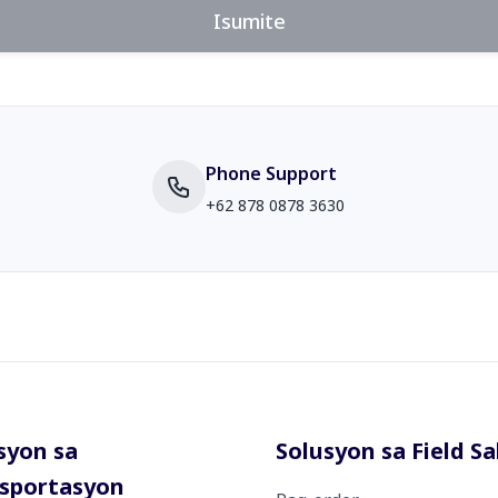
Isumite
Phone Support
+62 878 0878 3630
syon sa
Solusyon sa Field Sa
sportasyon