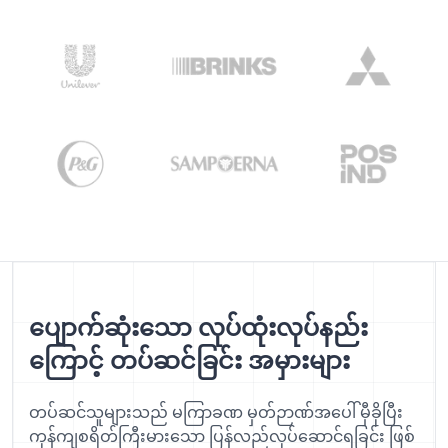
ပျောက်ဆုံးသော လုပ်ထုံးလုပ်နည်း
ကြောင့် တပ်ဆင်ခြင်း အမှားများ
တပ်ဆင်သူများသည် မကြာခဏ မှတ်ဉာဏ်အပေါ် မှီခိုပြီး
ကုန်ကျစရိတ်ကြီးမားသော ပြန်လည်လုပ်ဆောင်ရခြင်း ဖြစ်