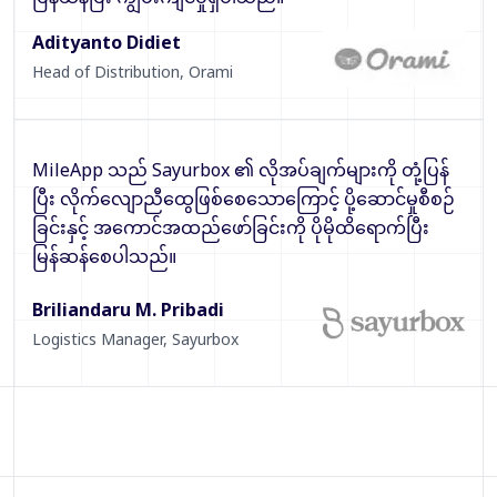
Adityanto Didiet
Head of Distribution
,
Orami
MileApp သည် Sayurbox ၏ လိုအပ်ချက်များကို တုံ့ပြန်
ပြီး လိုက်လျောညီထွေဖြစ်စေသောကြောင့် ပို့ဆောင်မှုစီစဉ်
ခြင်းနှင့် အကောင်အထည်ဖော်ခြင်းကို ပိုမိုထိရောက်ပြီး
မြန်ဆန်စေပါသည်။
Briliandaru M. Pribadi
Logistics Manager
,
Sayurbox