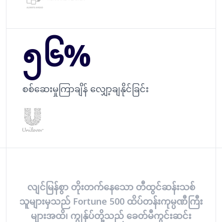
၅၆%
စစ်ဆေးမှုကြာချိန် လျှော့ချနိုင်ခြင်း
လျင်မြန်စွာ တိုးတက်နေသော တီထွင်ဆန်းသစ်
သူများမှသည် Fortune 500 ထိပ်တန်းကုမ္ပဏီကြီး
များအထိ၊ ကျွန်ုပ်တို့သည် ခေတ်မီကွင်းဆင်း