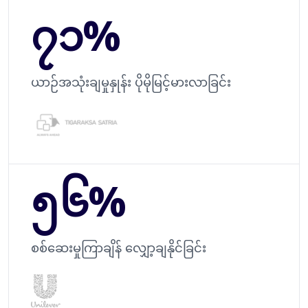
၇၁%
ယာဉ်အသုံးချမှုနှုန်း ပိုမိုမြင့်မားလာခြင်း
၅၆%
စစ်ဆေးမှုကြာချိန် လျှော့ချနိုင်ခြင်း