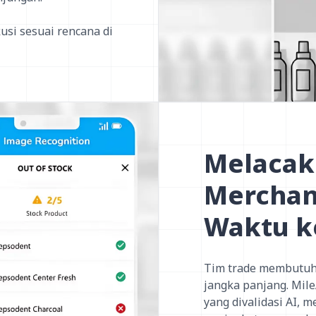
si sesuai rencana di
Melacak 
Merchan
Waktu k
Tim trade membutuhka
jangka panjang. Mil
yang divalidasi AI,