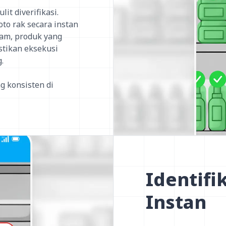
t diverifikasi.
to rak secara instan
am, produk yang
stikan eksekusi
.
 konsisten di
Identifi
Instan