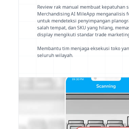
Review rak manual membuat kepatuhan suli
Merchandising AI MileApp menganalisis fo
untuk mendeteksi penyimpangan planogr
salah tempat, dan SKU yang hilang, mema
display mengikuti standar trade marketing
Membantu tim menjaga eksekusi toko yang
seluruh wilayah.