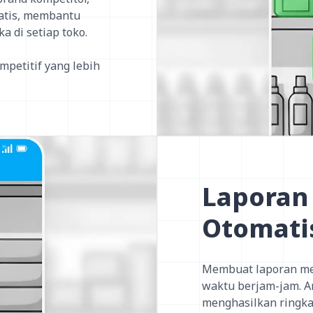
matis, membantu
 di setiap toko.
petitif yang lebih
Laporan
Otomati
Membuat laporan me
waktu berjam-jam. An
menghasilkan ringkas