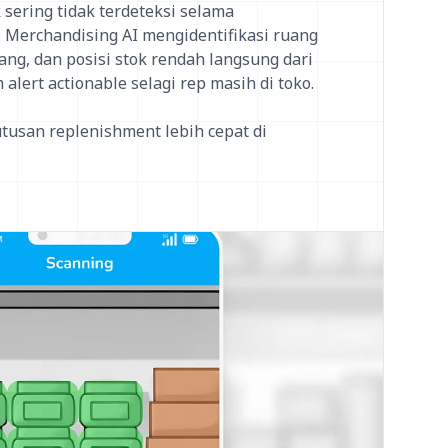
 sering tidak terdeteksi selama
 Merchandising AI mengidentifikasi ruang
ang, dan posisi stok rendah langsung dari
alert actionable selagi rep masih di toko.
san replenishment lebih cepat di