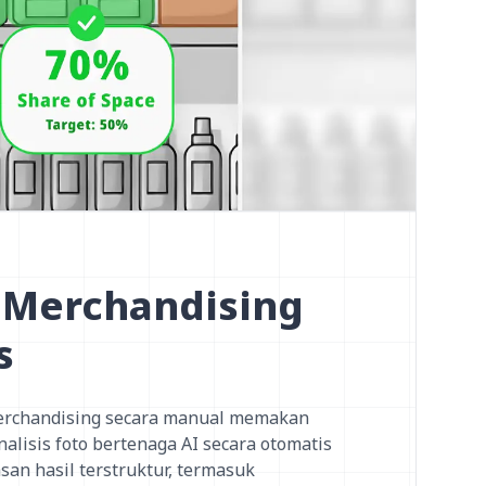
 Merchandising
s
rchandising secara manual memakan
alisis foto bertenaga AI secara otomatis
an hasil terstruktur, termasuk