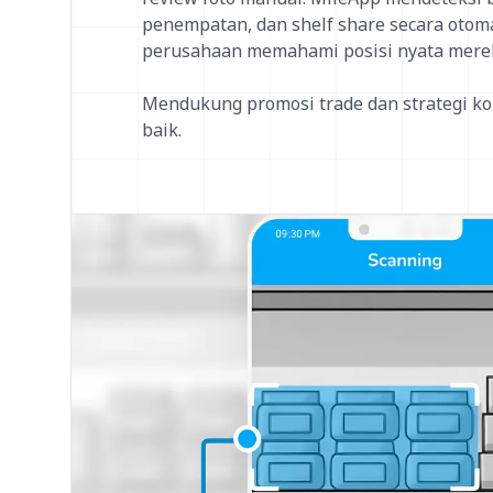
penempatan, dan shelf share secara oto
perusahaan memahami posisi nyata mereka
Mendukung promosi trade dan strategi kom
baik.