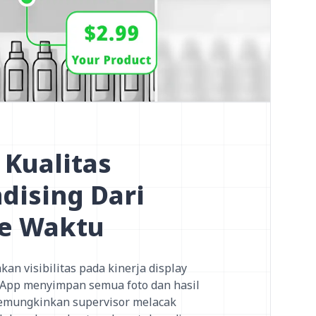
Kualitas
dising Dari
e Waktu
n visibilitas pada kinerja display
eApp menyimpan semua foto dan hasil
 memungkinkan supervisor melacak