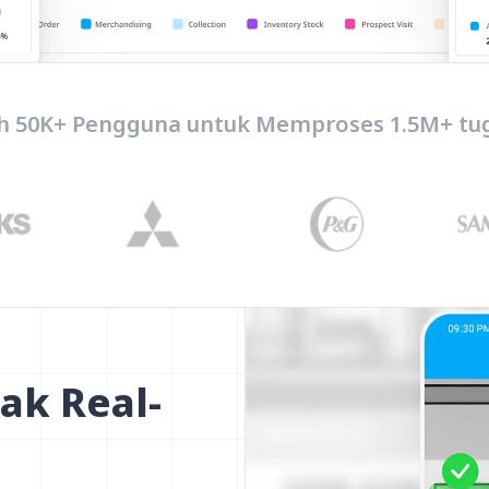
h 50K+ Pengguna untuk Memproses 1.5M+ tug
ak Real-