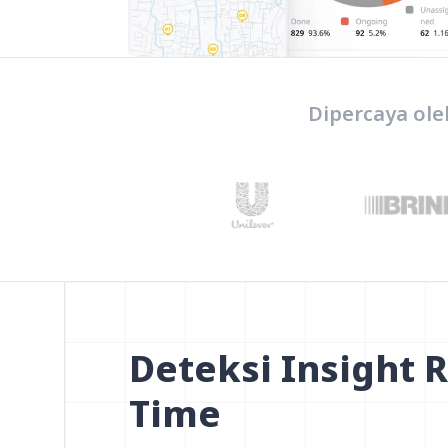
Dipercaya ole
Deteksi Insight R
Time