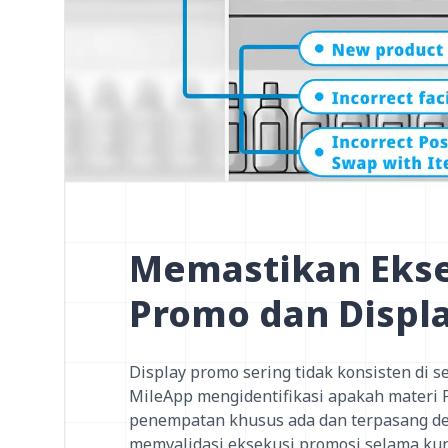
Memastikan Eks
Promo dan Displ
Display promo sering tidak konsisten di se
MileApp mengidentifikasi apakah materi 
penempatan khusus ada dan terpasang de
memvalidasi eksekusi promosi selama ku