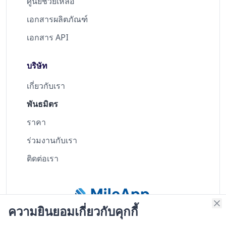
ศูนย์ช่วยเหลือ
เอกสารผลิตภัณฑ์
เอกสาร API
บริษัท
เกี่ยวกับเรา
พันธมิตร
ราคา
ร่วมงานกับเรา
ติดต่อเรา
ความยินยอมเกี่ยวกับคุกกี้
SOC 2
ได้รับการรับรอง
ความปลอดภัย
Type II
ISO 27001
Scorecard