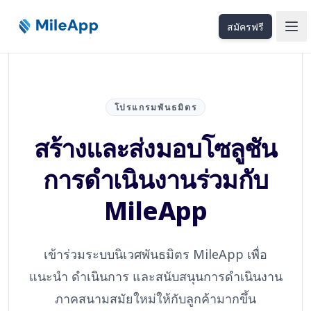
สมัครฟรี
Ope
โปรแกรมพันธมิตร
สร้างและส่งมอบโซลูชัน
การดำเนินงานร่วมกับ
MileApp
เข้าร่วมระบบนิเวศพันธมิตร MileApp เพื่อ
แนะนำ ดำเนินการ และสนับสนุนการดำเนินงาน
ภาคสนามสมัยใหม่ให้กับลูกค้ามากขึ้น