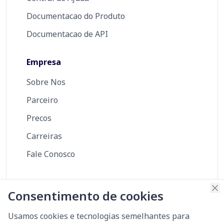
Documentacao do Produto
Documentacao de API
Empresa
Sobre Nos
Parceiro
Precos
Carreiras
Fale Conosco
Consentimento de cookies
SOC 2
Certificado
Segurança
Usamos cookies e tecnologias semelhantes para
Type II
ISO 27001
Scorecard