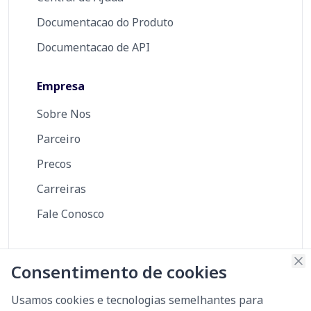
Documentacao do Produto
Documentacao de API
Empresa
Sobre Nos
Parceiro
Precos
Carreiras
Fale Conosco
Consentimento de cookies
SOC 2
Certificado
Segurança
Usamos cookies e tecnologias semelhantes para
Type II
ISO 27001
Scorecard