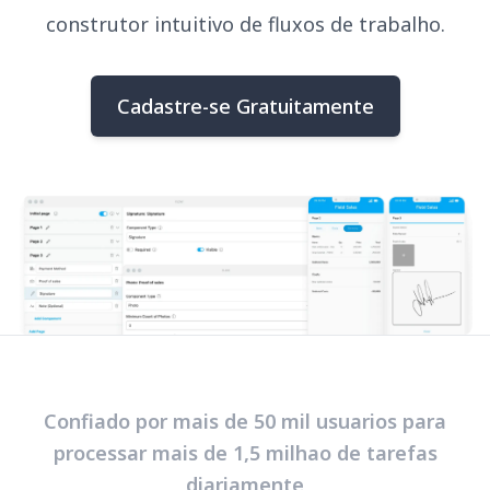
construtor intuitivo de fluxos de trabalho.
Cadastre-se Gratuitamente
Confiado por mais de 50 mil usuarios para
processar mais de 1,5 milhao de tarefas
diariamente