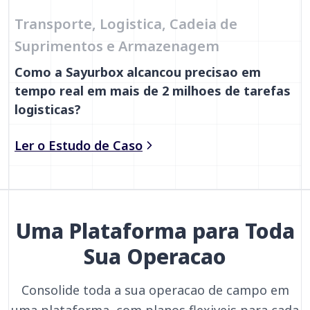
Transporte, Logistica, Cadeia de
Suprimentos e Armazenagem
Como a Sayurbox alcancou precisao em
tempo real em mais de 2 milhoes de tarefas
logisticas?
Ler o Estudo de Caso
Uma Plataforma para Toda
Sua Operacao
Consolide toda a sua operacao de campo em
uma plataforma, com planos flexiveis para cada