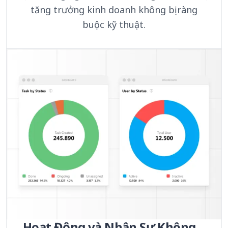
tăng trưởng kinh doanh không bị ràng
buộc kỹ thuật.
Hoạt Động và Nhân Sự Không