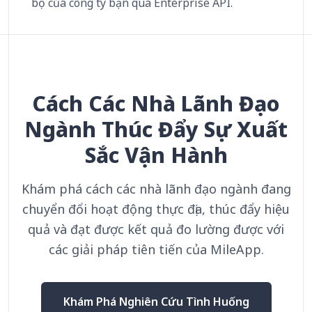
bộ của công ty bạn qua Enterprise API.
Cách Các Nhà Lãnh Đạo
Ngành Thúc Đẩy Sự Xuất
Sắc Vận Hành
Khám phá cách các nhà lãnh đạo ngành đang
chuyển đổi hoạt động thực địa, thúc đẩy hiệu
quả và đạt được kết quả đo lường được với
các giải pháp tiên tiến của MileApp.
Khám Phá Nghiên Cứu Tình Huống