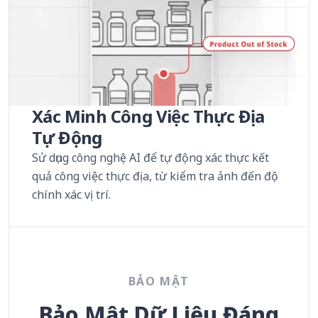
Xác Minh Công Việc Thực Địa
Tự Động
Sử dụng công nghệ AI để tự động xác thực kết
quả công việc thực địa, từ kiểm tra ảnh đến độ
chính xác vị trí.
BẢO MẬT
Bảo Mật Dữ Liệu Đáng