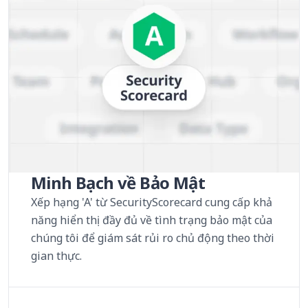
Minh Bạch về Bảo Mật
Xếp hạng 'A' từ SecurityScorecard cung cấp khả
năng hiển thị đầy đủ về tình trạng bảo mật của
chúng tôi để giám sát rủi ro chủ động theo thời
gian thực.