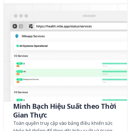
Minh Bạch Hiệu Suất theo Thời
Gian Thực
Toàn quyền truy cập vào bảng điều khiển sức
khỏe hệ thống để theo dõi hiệu suất và trạng