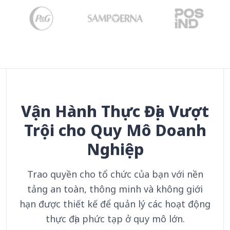
Vận Hành Thực Địa Vượt
Trội cho Quy Mô Doanh
Nghiệp
Trao quyền cho tổ chức của bạn với nền
tảng an toàn, thông minh và không giới
hạn được thiết kế để quản lý các hoạt động
thực địa phức tạp ở quy mô lớn.