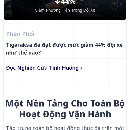
↓44%
Giảm Phương Tiện Trong Đội Xe
Phân Phối
Tigaraksa đã đạt được mức giảm 44% đội xe
như thế nào?
Đọc Nghiên Cứu Tình Huống
Một Nền Tảng Cho Toàn Bộ
Hoạt Động Vận Hành
Tập trung toàn bộ hoạt động thực địa trên một