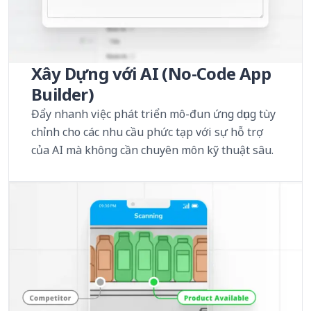
Xây Dựng với AI (No-Code App
Builder)
Đẩy nhanh việc phát triển mô-đun ứng dụng tùy
chỉnh cho các nhu cầu phức tạp với sự hỗ trợ
của AI mà không cần chuyên môn kỹ thuật sâu.