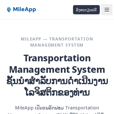
ລົງທະບຽນຟຣີ
Ope
MILEAPP — TRANSPORTATION
MANAGEMENT SYSTEM
Transportation
Management System
ຊັ້ນນຳສຳລັບການດຳເນີນງານ
ໂລຈິສຕິກຂອງທ່ານ
MileApp ເປັນແພລັດຟອມ Transportation