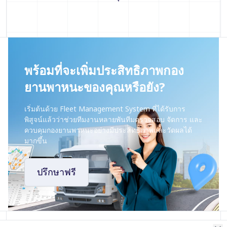
พร้อมที่จะเพิ่มประสิทธิภาพกอง
ยานพาหนะของคุณหรือยัง?
เริ่มต้นด้วย Fleet Management System ที่ได้รับการ
พิสูจน์แล้วว่าช่วยทีมงานหลายพันทีมตรวจสอบ จัดการ และ
ควบคุมกองยานพาหนะอย่างมีประสิทธิภาพและวัดผลได้
มากขึ้น
ปรึกษาฟรี