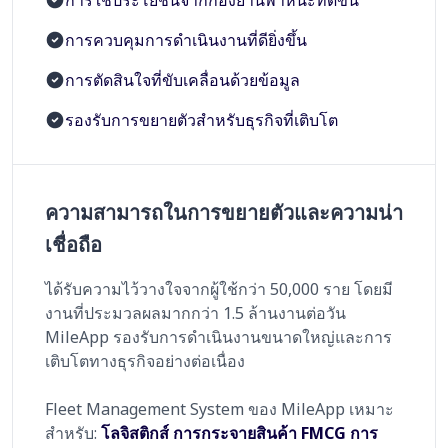
การควบคุมการดำเนินงานที่ดียิ่งขึ้น
การตัดสินใจที่ขับเคลื่อนด้วยข้อมูล
รองรับการขยายตัวสำหรับธุรกิจที่เติบโต
ความสามารถในการขยายตัวและความน่า
เชื่อถือ
ได้รับความไว้วางใจจากผู้ใช้กว่า 50,000 ราย โดยมี
งานที่ประมวลผลมากกว่า 1.5 ล้านงานต่อวัน
MileApp รองรับการดำเนินงานขนาดใหญ่และการ
เติบโตทางธุรกิจอย่างต่อเนื่อง
Fleet Management System ของ MileApp เหมาะ
สำหรับ:
โลจิสติกส์ การกระจายสินค้า FMCG การ