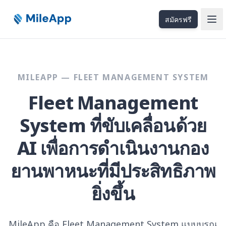
สมัครฟรี
Ope
MILEAPP — FLEET MANAGEMENT SYSTEM
Fleet Management
System ที่ขับเคลื่อนด้วย
AI เพื่อการดำเนินงานกอง
ยานพาหนะที่มีประสิทธิภาพ
ยิ่งขึ้น
MileApp คือ Fleet Management System แบบบูรณ